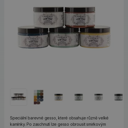
Speciální barevné gesso, které obsahuje různě velké
kamínky. Po zaschnutí lze gesso obrousit smirkovým