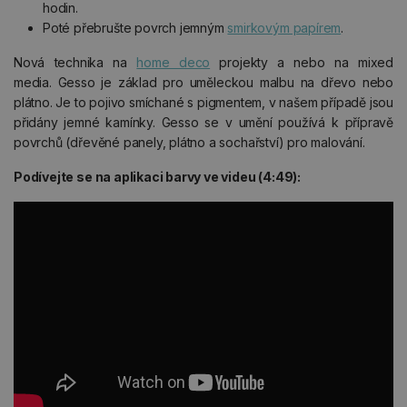
hodin.
Poté přebrušte povrch jemným
smirkovým papírem
.
Nová technika na
home deco
projekty a nebo na mixed
media. Gesso je základ pro uměleckou malbu na dřevo nebo
plátno. Je to pojivo smíchané s pigmentem, v našem případě jsou
přidány jemné kamínky. Gesso se v umění používá k přípravě
povrchů (dřevěné panely, plátno a sochařství) pro malování.
Podívejte se na aplikaci barvy ve videu (4:49):