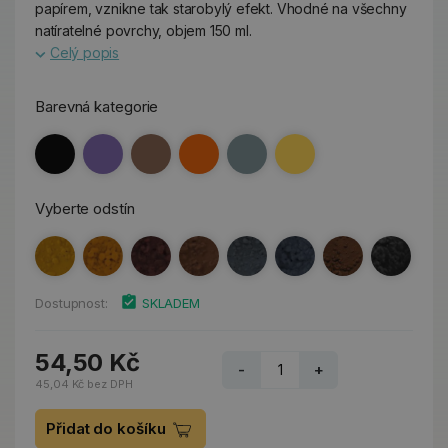
papírem, vznikne tak starobylý efekt. Vhodné na všechny
natíratelné povrchy, objem 150 ml.
Celý popis
Barevná kategorie
Vyberte odstín
Dostupnost:
SKLADEM
54,50 Kč
-
+
45,04 Kč bez DPH
Přidat do košíku