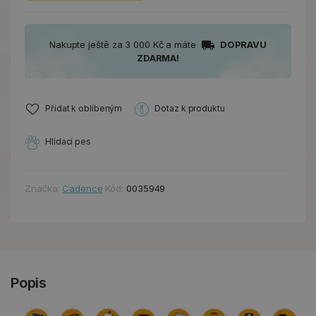
Nakupte ještě za 3 000 Kč a máte
DOPRAVU
ZDARMA!
Přidat k oblíbeným
Dotaz k produktu
Hlídací pes
Značka:
Cadence
Kód:
0035949
Popis