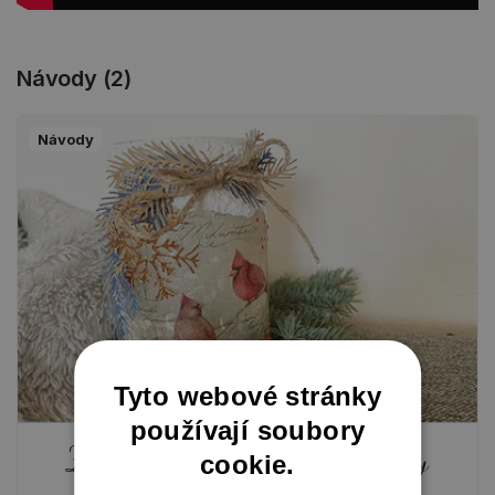
Návody (2)
Návody
Tyto webové stránky
používají soubory
Zimní lampička ze zavařovačky
cookie.