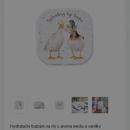
Hydratační balzám na rty s aroma medu a vanilky