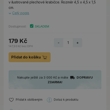
v ilustrované plechové krabičce. Rozměr 4,5 x 4,5 x 1,5
cm.
Celý popis
Dostupnost:
SKLADEM
179 Kč
-
+
147,93 Kč bez DPH
Přidat do košíku
Nakupte ještě za 3 000 Kč a máte
DOPRAVU
ZDARMA!
Přidat k oblíbeným
Dotaz k produktu