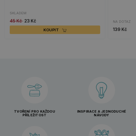
SKLADEM
45 Kč
23 Kč
NA DOTAZ
139 Kč
KOUPIT
TVOŘENÍ PRO KAŽDOU
INSPIRACE A JEDNODUCHÉ
PŘÍLEŽITOST
NÁVODY