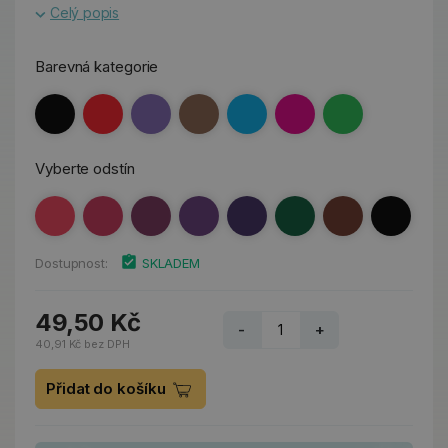
Celý popis
Barevná kategorie
Vyberte odstín
Dostupnost:
SKLADEM
49,50 Kč
-
+
40,91 Kč bez DPH
Přidat do košíku