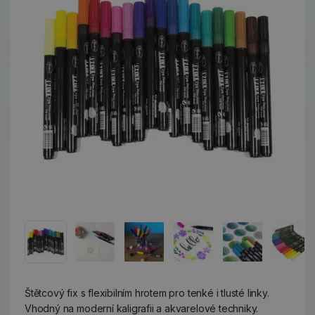
Štětcový fix s flexibilním hrotem pro tenké i tlusté linky.
Vhodný na moderní kaligrafii a akvarelové techniky.