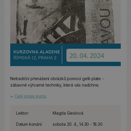
Netradiční přenášení obrázků pomocí gelli-plate -
zábavné výtvarné techniky, která vás nadchne.
Celý popis kurzu
Lektor:
Magda Gieslová
Datum konání:
sobota 20. 4., 14.30 - 18.30