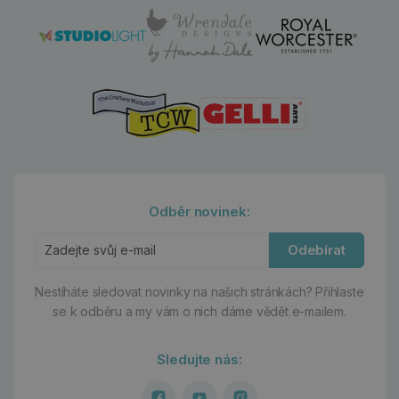
Odběr novinek:
Odebírat
Nestíháte sledovat novinky na našich stránkách?
Přihlaste
se k odběru a my vám o nich dáme vědět e-mailem.
Sledujte nás: