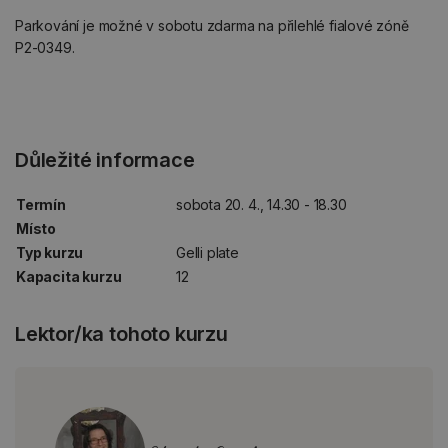
Parkování je možné v sobotu zdarma na přilehlé fialové zóně
P2-0349.
Důležité informace
Termín
sobota 20. 4., 14.30 - 18.30
Místo
Typ kurzu
Gelli plate
Kapacita kurzu
12
Lektor/ka tohoto kurzu