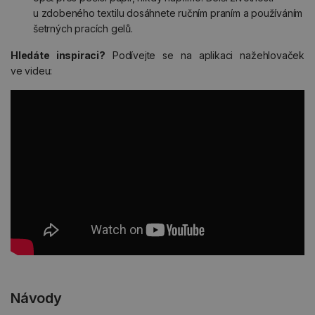
u zdobeného textilu dosáhnete ručním praním a používáním
šetrných pracích gelů.
Hledáte inspiraci?
Podívejte se na aplikaci nažehlovaček
ve videu:
Návody