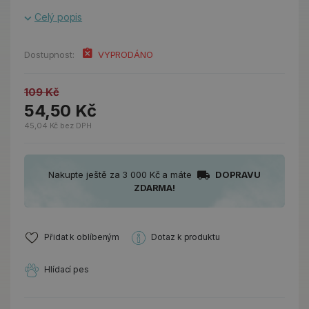
Celý popis
Dostupnost:
VYPRODÁNO
109 Kč
54,50 Kč
45,04 Kč bez DPH
Nakupte ještě za 3 000 Kč a máte
DOPRAVU
ZDARMA!
Přidat k oblíbeným
Dotaz k produktu
Hlídací pes