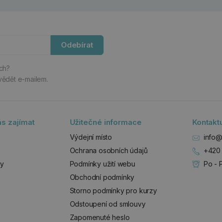
Odebírat
ách?
vědět e-mailem.
s zajímat
Užitečné informace
Kontakt
Výdejní místo
info@
Ochrana osobních údajů
+420 
zy
Podmínky užití webu
Po - 
Obchodní podmínky
Storno podmínky pro kurzy
Odstoupení od smlouvy
Zapomenuté heslo