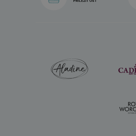
PŘÍLEŽITOST