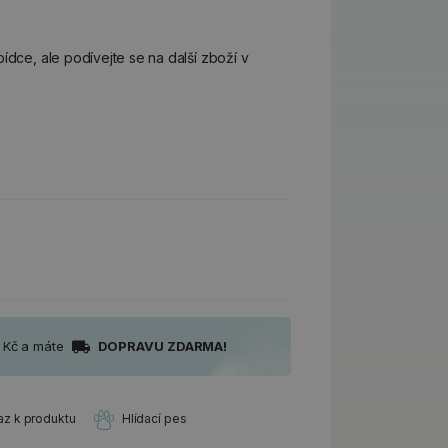
ídce, ale podívejte se na další zboží v
0 Kč a máte
DOPRAVU ZDARMA!
az k produktu
Hlídací pes