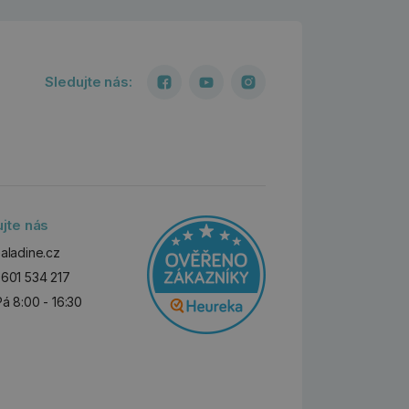
Sledujte nás:
ujte nás
aladine.cz
601 534 217
Pá 8:00 - 16:30