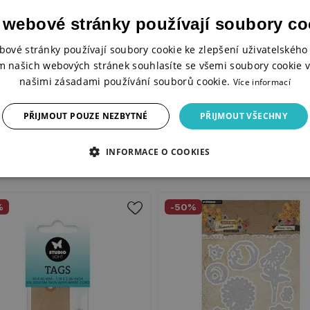
 webové stránky používají soubory co
bové stránky používají soubory cookie ke zlepšení uživatelského 
m našich webových stránek souhlasíte se všemi soubory cookie v
našimi zásadami používání souborů cookie.
Více informací
PŘIJMOUT POUZE NEZBYTNÉ
PŘIJMOUT VŠECHNY
INFORMACE O COOKIES
%
-50%