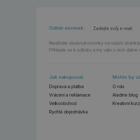
Odběr novinek:
Nestíháte sledovat novinky na našich stránk
Přihlaste se k odběru a my vám o nich dáme 
Jak nakupovat
Mohlo by vá
Doprava a platba
O nás
Vrácení a reklamace
Aladine blog
Velkoobchod
Kreativní kur
Rychlá objednávka