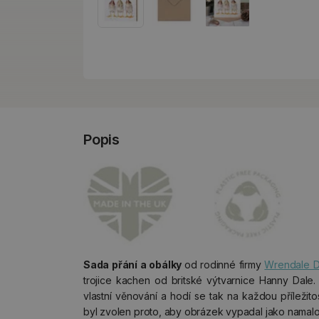
Popis
Sada přání a obálky
od rodinné firmy
Wrendale D
trojice kachen od britské výtvarnice Hanny Dale. 
vlastní věnování a hodí se tak na každou příležito
byl zvolen proto, aby obrázek vypadal jako namalo