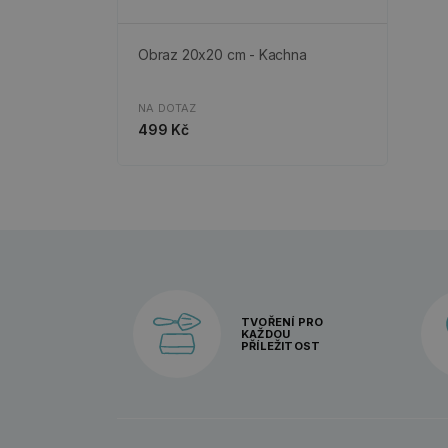
Obraz 20x20 cm - Kachna
NA DOTAZ
499 Kč
TVOŘENÍ PRO
KAŽDOU
PŘÍLEŽITOST