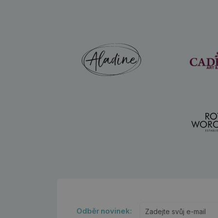
Odběr novinek: