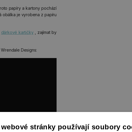
proto papíry a kartony pochází
 obálka je vyrobena z papíru
é
dárkové kartičky
, zajímat by
u Wrendale Designs:
 webové stránky používají soubory co