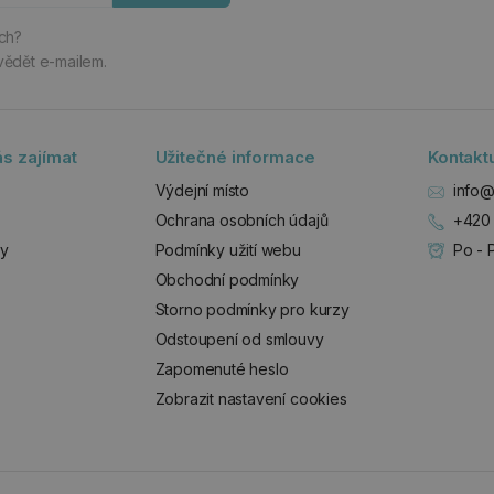
ách?
vědět e-mailem.
s zajímat
Užitečné informace
Kontakt
Výdejní místo
info@
Ochrana osobních údajů
+420 
zy
Podmínky užití webu
Po - 
Obchodní podmínky
Storno podmínky pro kurzy
Odstoupení od smlouvy
Zapomenuté heslo
Zobrazit nastavení cookies