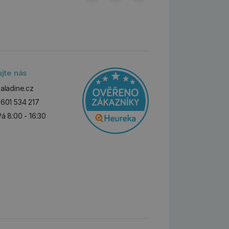
ujte nás
aladine.cz
601 534 217
Pá 8:00 - 16:30