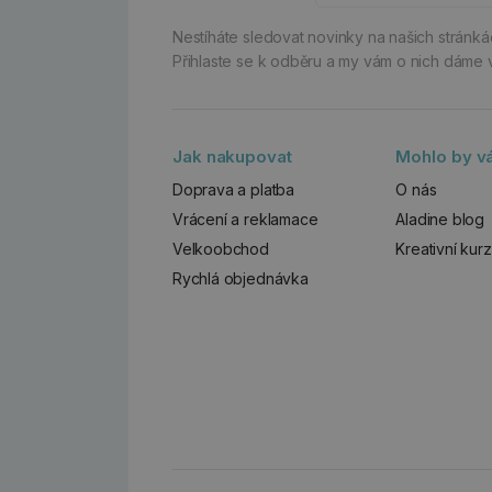
Nestíháte sledovat novinky na našich stránk
Přihlaste se k odběru a my vám o nich dáme 
Jak nakupovat
Mohlo by vá
Doprava a platba
O nás
Vrácení a reklamace
Aladine blog
Velkoobchod
Kreativní kur
Rychlá objednávka