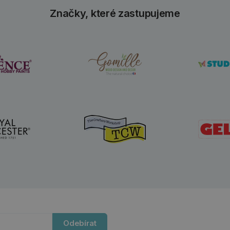
Značky, které zastupujeme
Odebírat