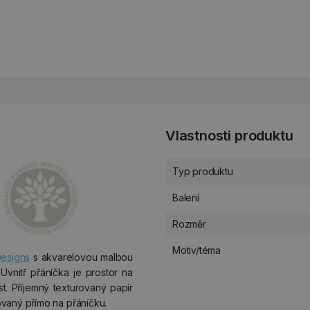
Vlastnosti produktu
Typ produktu
Balení
Rozměr
Motiv/téma
esigns
s akvarelovou malbou
Uvnitř přáníčka je prostor na
st. Příjemný texturovaný papír
vaný přímo na přáníčku.