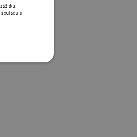
zážitku.
 souladu s