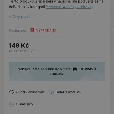
Tento produkt už sice není v nabídce, ale podívejte se na
další zboží v kategorii
Plechové krabičky a lékovky
.
Celý popis
Dostupnost:
VYPRODÁNO
149 Kč
123,14 Kč bez DPH
Nakupte ještě za 3 000 Kč a máte
DOPRAVU
ZDARMA!
Přidat k oblíbeným
Dotaz k produktu
Hlídací pes