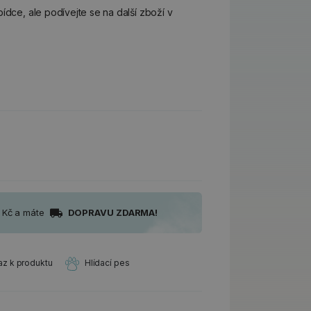
ídce, ale podívejte se na další zboží v
0 Kč a máte
DOPRAVU ZDARMA!
az k produktu
Hlídací pes
1