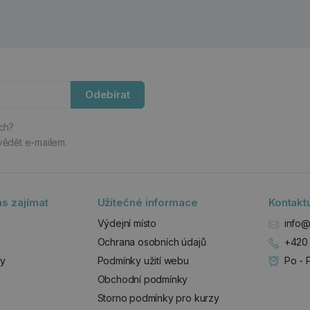
Odebírat
ách?
vědět e-mailem.
s zajímat
Užitečné informace
Kontakt
Výdejní místo
info@
Ochrana osobních údajů
+420 
zy
Podmínky užití webu
Po - 
Obchodní podmínky
Storno podmínky pro kurzy