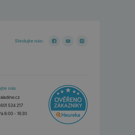
Sledujte nás:
ujte nás
aladine.cz
601 534 217
Pá 8:00 - 16:30