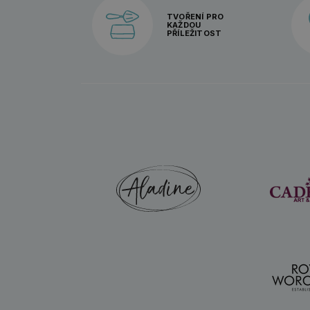
TVOŘENÍ PRO
KAŽDOU
PŘÍLEŽITOST