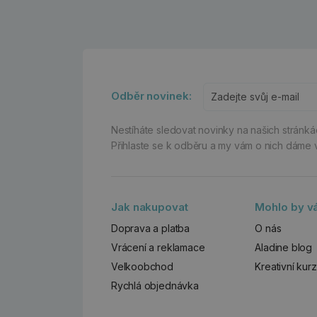
Odběr novinek:
Nestíháte sledovat novinky na našich stránk
Přihlaste se k odběru a my vám o nich dáme 
Jak nakupovat
Mohlo by vá
Doprava a platba
O nás
Vrácení a reklamace
Aladine blog
Velkoobchod
Kreativní kur
Rychlá objednávka