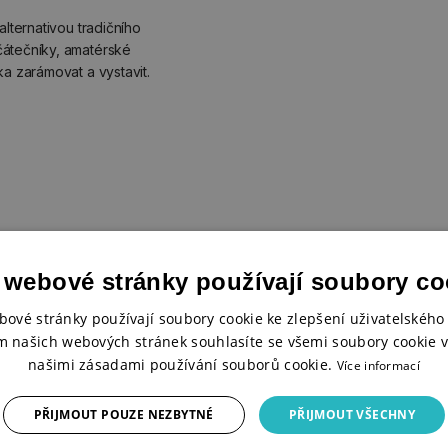
alternativou tradičního
čátečníky, amatérské
ka zarámovat a vystavit.
 webové stránky používají soubory co
bové stránky používají soubory cookie ke zlepšení uživatelského 
m našich webových stránek souhlasíte se všemi soubory cookie v
%
našimi zásadami používání souborů cookie.
Více informací
PŘIJMOUT POUZE NEZBYTNÉ
PŘIJMOUT VŠECHNY