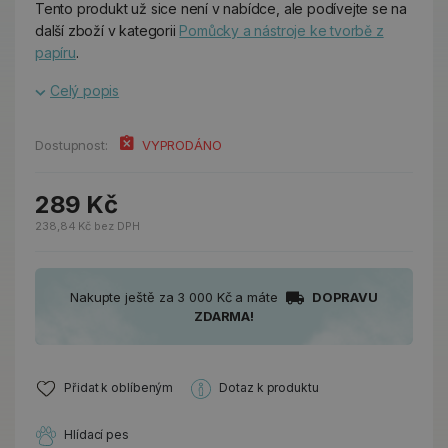
Tento produkt už sice není v nabídce, ale podívejte se na
další zboží v kategorii
Pomůcky a nástroje ke tvorbě z
papíru
.
Celý popis
Dostupnost:
VYPRODÁNO
289 Kč
238,84 Kč bez DPH
Nakupte ještě za 3 000 Kč a máte
DOPRAVU
ZDARMA!
Přidat k oblíbeným
Dotaz k produktu
Hlídací pes