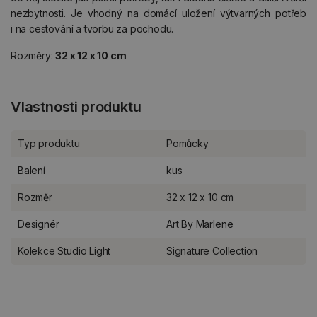
nezbytnosti. Je vhodný na domácí uložení výtvarných potřeb
i na cestování a tvorbu za pochodu.
Rozměry:
32 x 12 x 10 cm
Vlastnosti produktu
Typ produktu
Pomůcky
Balení
kus
Rozměr
32 x 12 x 10 cm
Designér
Art By Marlene
Kolekce Studio Light
Signature Collection