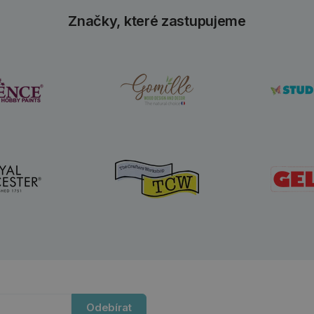
Značky, které zastupujeme
Odebírat