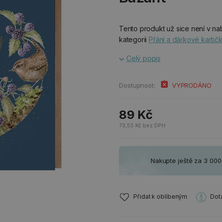
Tento produkt už sice není v nab
kategorii
Přání a dárkové kartič
Celý popis
Dostupnost:
VYPRODÁNO
89 Kč
73,55 Kč bez DPH
Nakupte ještě za 3 00
Přidat k oblíbeným
Dot