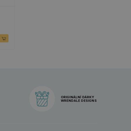
ORIGINÁLNÍ DÁRKY
WRENDALE DESIGNS