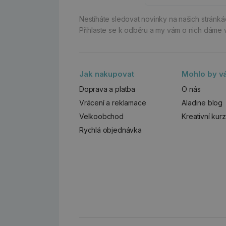
Nestíháte sledovat novinky na našich stránk
Přihlaste se k odběru a my vám o nich dáme 
Jak nakupovat
Mohlo by vá
Doprava a platba
O nás
Vrácení a reklamace
Aladine blog
Velkoobchod
Kreativní kur
Rychlá objednávka