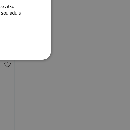
zážitku.
 souladu s