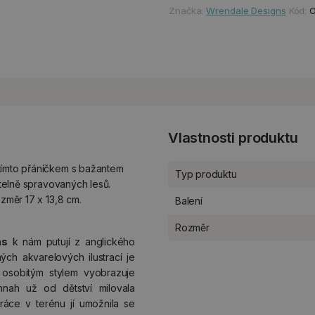
Značka:
Wrendale Designs
Kód:
Vlastnosti produktu
tímto přáníčkem s bažantem
Typ produktu
itelně spravovaných lesů.
ozměr 17 x 13,8 cm.
Balení
Rozměr
ns
k nám putují z anglického
ných akvarelových ilustrací je
 osobitým stylem vyobrazuje
nnah už od dětství milovala
ráce v terénu jí umožnila se