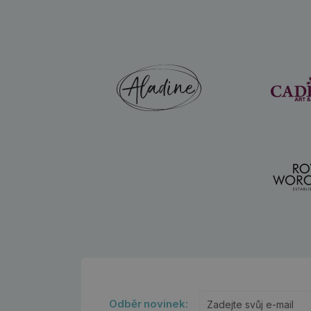
Odběr novinek: