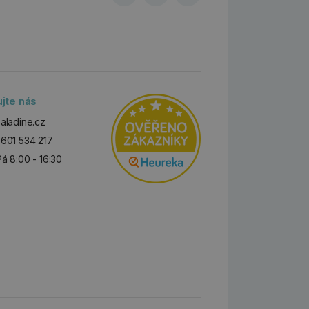
ujte nás
aladine.cz
601 534 217
Pá 8:00 - 16:30