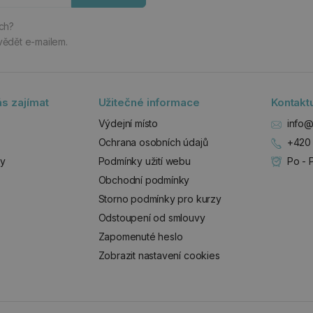
ách?
vědět e-mailem.
s zajímat
Užitečné informace
Kontakt
Výdejní místo
info@
Ochrana osobních údajů
+420 
zy
Podmínky užití webu
Po - 
Obchodní podmínky
Storno podmínky pro kurzy
Odstoupení od smlouvy
Zapomenuté heslo
Zobrazit nastavení cookies