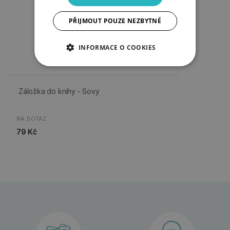
PŘIJMOUT POUZE NEZBYTNÉ
INFORMACE O COOKIES
Záložka do knihy - Sovy
NA DOTAZ
79 Kč