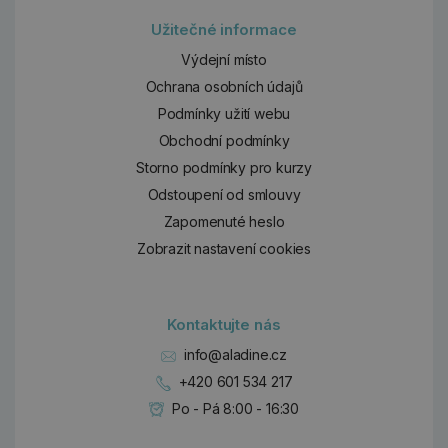
Užitečné informace
Výdejní místo
Ochrana osobních údajů
Podmínky užití webu
Obchodní podmínky
Storno podmínky pro kurzy
Odstoupení od smlouvy
Zapomenuté heslo
Zobrazit nastavení cookies
Kontaktujte nás
info@aladine.cz
+420 601 534 217
Po - Pá 8:00 - 16:30