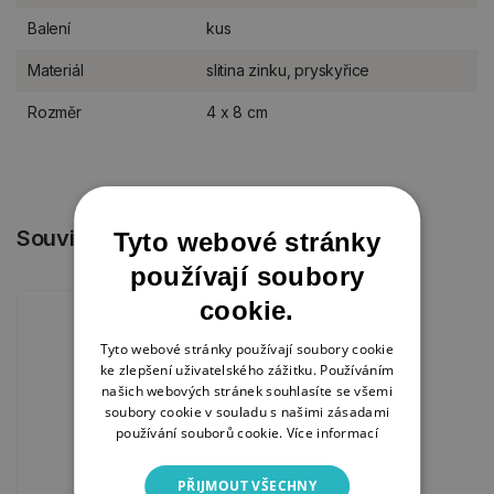
Balení
kus
Materiál
slitina zinku, pryskyřice
Rozměr
4 x 8 cm
Související produkty
Tyto webové stránky
používají soubory
cookie.
Tyto webové stránky používají soubory cookie
ke zlepšení uživatelského zážitku. Používáním
našich webových stránek souhlasíte se všemi
soubory cookie v souladu s našimi zásadami
používání souborů cookie.
Více informací
PŘIJMOUT VŠECHNY