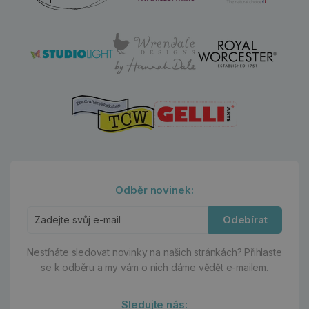
Odběr novinek:
Odebírat
Nestíháte sledovat novinky na našich stránkách?
Přihlaste
se k odběru a my vám o nich dáme vědět e-mailem.
Sledujte nás: