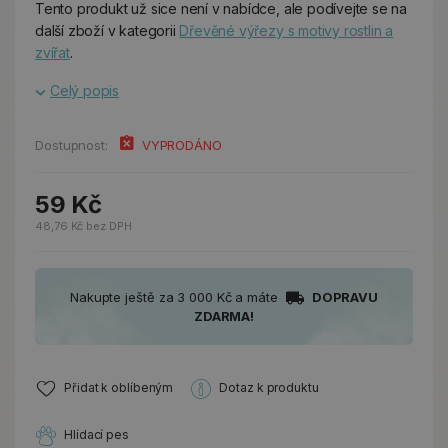
Tento produkt už sice není v nabídce, ale podívejte se na
další zboží v kategorii
Dřevěné výřezy s motivy rostlin a
zvířat
.
Celý popis
Dostupnost:
VYPRODÁNO
59 Kč
48,76 Kč bez DPH
Nakupte ještě za 3 000 Kč a máte
DOPRAVU
ZDARMA!
Přidat k oblíbeným
Dotaz k produktu
Hlídací pes