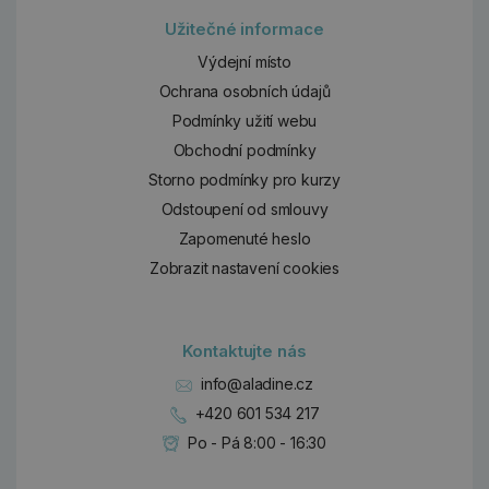
Užitečné informace
Výdejní místo
Ochrana osobních údajů
Podmínky užití webu
Obchodní podmínky
Storno podmínky pro kurzy
Odstoupení od smlouvy
Zapomenuté heslo
Zobrazit nastavení cookies
Kontaktujte nás
info@aladine.cz
+420 601 534 217
Po - Pá 8:00 - 16:30