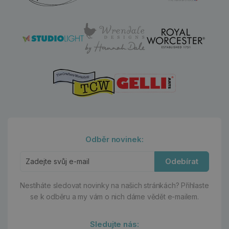
Odběr novinek:
Odebírat
Nestíháte sledovat novinky na našich stránkách?
Přihlaste
se k odběru a my vám o nich dáme vědět e-mailem.
Sledujte nás: