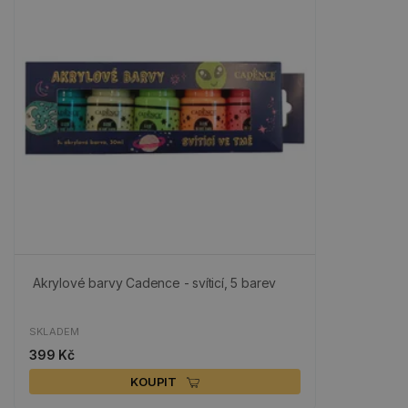
Akrylové barvy Cadence - svíticí, 5 barev
SKLADEM
399 Kč
KOUPIT