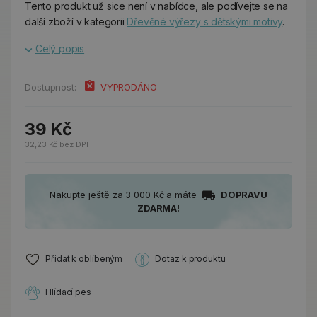
Tento produkt už sice není v nabídce, ale podívejte se na
další zboží v kategorii
Dřevěné výřezy s dětskými motivy
.
Celý popis
Dostupnost:
VYPRODÁNO
39 Kč
32,23 Kč bez DPH
Nakupte ještě za 3 000 Kč a máte
DOPRAVU
ZDARMA!
Přidat k oblíbeným
Dotaz k produktu
Hlídací pes