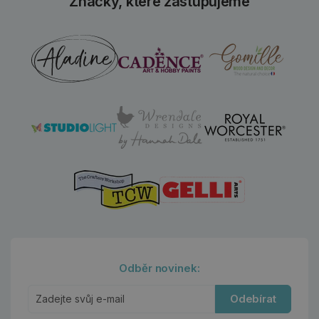
Značky, které zastupujeme
Odběr novinek:
Odebírat