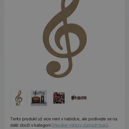
Tento produkt už sice není v nabídce, ale podívejte se na
další zboží v kategorii
Dřevěné výřezy různých tvarů
.