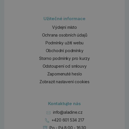
Užitečné informace
Výdejní místo
Ochrana osobních údajů
Podmínky užití webu
Obchodní podmínky
Storno podmínky pro kurzy
Odstoupení od smlouvy
Zapomenuté heslo
Zobrazit nastavení cookies
Kontaktujte nás
info@aladine.cz
+420 601 534 217
Po - Pá 8:00 - 16:30